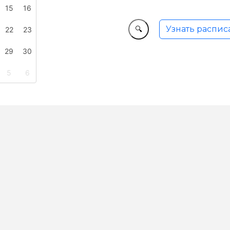
15
16
Узнать распис
🔍
22
23
29
30
5
6