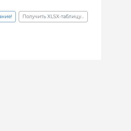
ание!
Получить XLSX-таблицу...