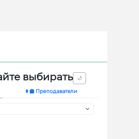
йте выбирать
🌙
👩‍🏫 Преподаватели